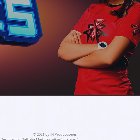
© 2021 by JN Producciones.
Designed by
Nathalia Martínez-
all rights reserved