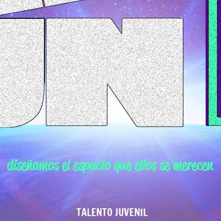
que damos lo mejor a nuestros artis
diseñamos el espacio que ellos se merecen
TALENTO JUVENIL