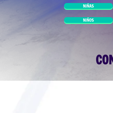
NIÑAS
NIÑOS
CO