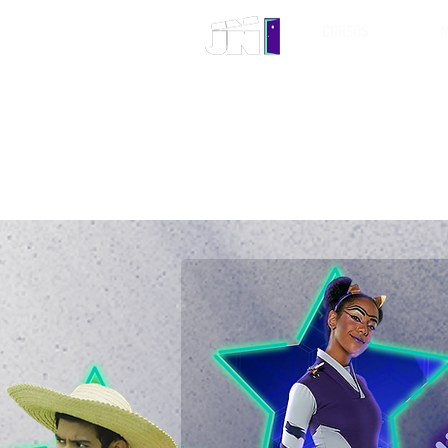
CURSOS
M