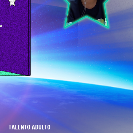
tas
TALENTO ADULTO