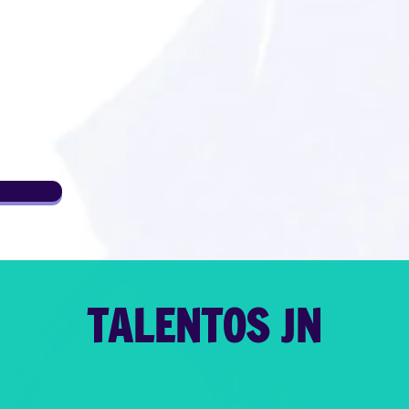
TALENTOS JN
En grandes producciones