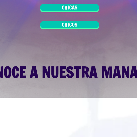
CHICAS
CHICOS
NOCE A NUESTRA MAN
Y su trayectoria en el medio