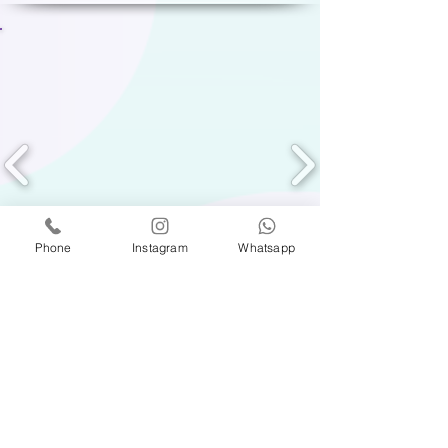
Phone
Instagram
Whatsapp
MISIÓN
Promover el éxito de nuestros