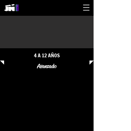
4 A 12 AÑOS
Avanzado
ANGY RAMÍREZ
PAULA MORENO