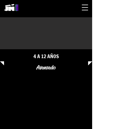
4 A 12 AÑOS
Avanzado
CRISTIAN ROJAS
JERÓNIMO BARÓN