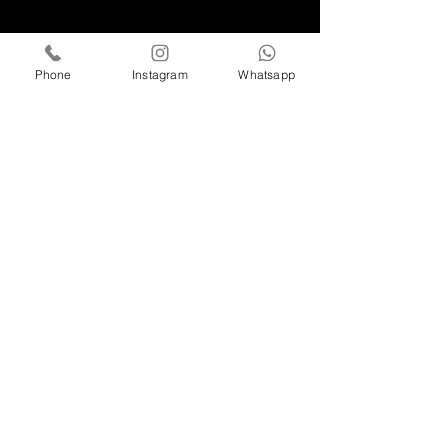
Phone
Instagram
Whatsapp
ELIER GARAVITO